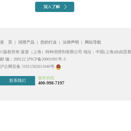
首 页
|
润滑产品
|
您的行业
|
法律声明
|
网站导航
©版权所有:嘉斐（上海）特种润滑剂有限公司 地址：中国(上海)自由贸易
邮 编：200122
沪ICP备20001991号-3
沪公网安备 31011502011040号
服务热线
联系我们
400-998-7197