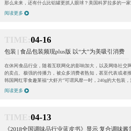
那么未来，还有什么比铝罐更抓人眼球？美国科罗拉多的一家酒厂P
阅读更多
TIME:
04-16
包装 | 食品包装频现plus版 以“大”为美吸引消费
在休闲食品行业，随着互联网化的影响加大，以及网络社交网
的卖点、极强的传播力，被众多消费者熟知，甚至代表或者
韩国网红零食趣莱福“大虾片”可谓风靡一时，240g的大包装，满
阅读更多
TIME:
04-13
《2018全国调味品行业蓝皮书》显示 复合调味酱