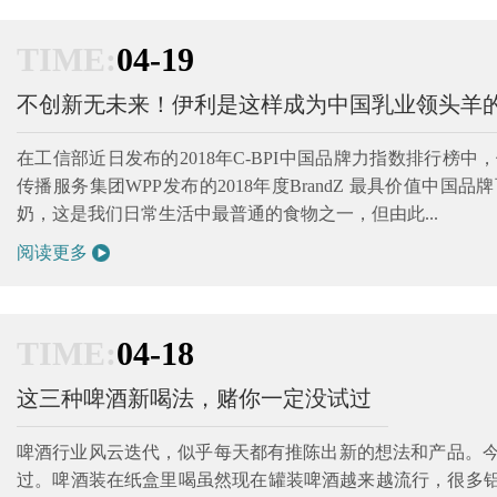
TIME:
04-19
不创新无未来！伊利是这样成为中国乳业领头羊
在工信部近日发布的2018年C-BPI中国品牌力指数排行榜
传播服务集团WPP发布的2018年度BrandZ 最具价值中
奶，这是我们日常生活中最普通的食物之一，但由此...
阅读更多
TIME:
04-18
这三种啤酒新喝法，赌你一定没试过
啤酒行业风云迭代，似乎每天都有推陈出新的想法和产品。
过。啤酒装在纸盒里喝虽然现在罐装啤酒越来越流行，很多铝