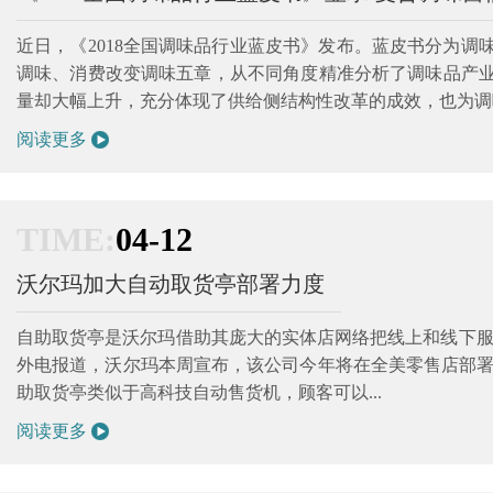
近日，《2018全国调味品行业蓝皮书》发布。蓝皮书分为
调味、消费改变调味五章，从不同角度精准分析了调味品产业
量却大幅上升，充分体现了供给侧结构性改革的成效，也为调味品
阅读更多
TIME:
04-12
沃尔玛加大自动取货亭部署力度
自助取货亭是沃尔玛借助其庞大的实体店网络把线上和线下
外电报道，沃尔玛本周宣布，该公司今年将在全美零售店部署超过500
助取货亭类似于高科技自动售货机，顾客可以...
阅读更多