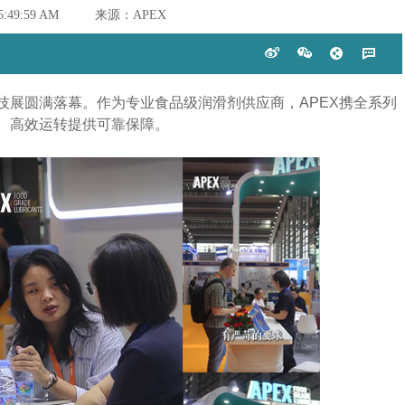
 5:49:59 AM
来源：APEX
业科技展圆满落幕。作为专业食品级润滑剂供应商，APEX携全系列
、高效运转提供可靠保障。