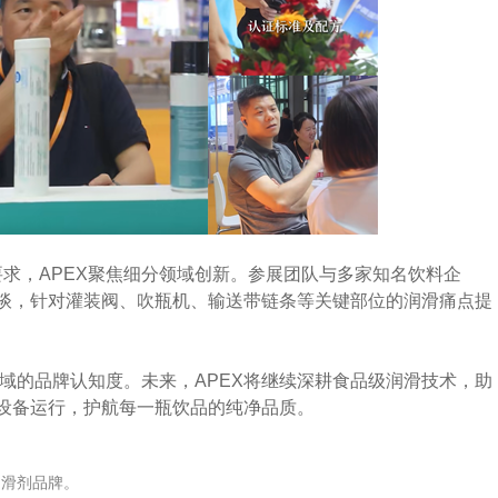
求，APEX聚焦细分领域创新。参展团队与多家知名饮料企
谈，针对灌装阀、吹瓶机、输送带链条等关键部位的润滑痛点提
领域的品牌认知度。未来，APEX将继续深耕食品级润滑技术，助
设备运行，护航每一瓶饮品的纯净品质。
润滑剂品牌。