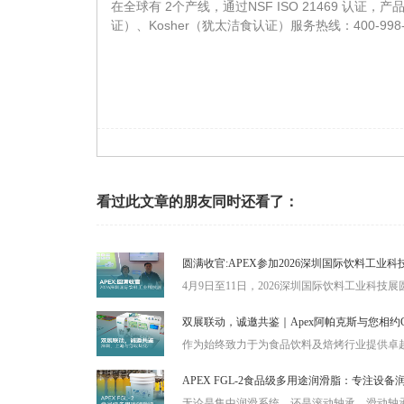
在全球有 2个产线，通过NSF ISO 21469 认证，
证）、Kosher（犹太洁食认证）服务热线：400-998-
看过此文章的朋友同时还看了：
圆满收官:APEX参加2026深圳国际饮料工业
4月9日至11日，2026深圳国际饮料工业科技展
双展联动，诚邀共鉴｜Apex阿帕克斯与您相约
作为始终致力于为食品饮料及焙烤行业提供卓越解
APEX FGL-2食品级多用途润滑脂：专注设
无论是集中润滑系统，还是滚动轴承、滑动轴承、连