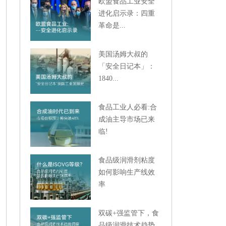
欧盟食品工业安全
进化启示录：四重
革命是...
美国汤姆大叔的
「安全日记本」：
1840...
食品工业人必看:合
成油主导市场已来
临!
食品级润滑剂粘度
如何影响生产线效
率
双碳+强监管下，食
品级润滑技术趋势