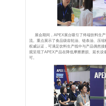
展会期间，APEX展台吸引了终端饮料生
流。重点展示了食品级齿轮油、链条油、压缩机油及
权威认证，可满足饮料生产线中与产品偶然接
观呈现了APEX产品在降低摩擦磨损、延长
可。