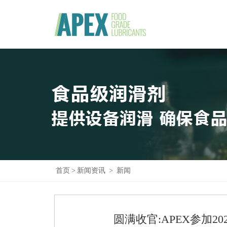
首页
>
新闻资讯
>
新闻
圆满收官:APEX参加