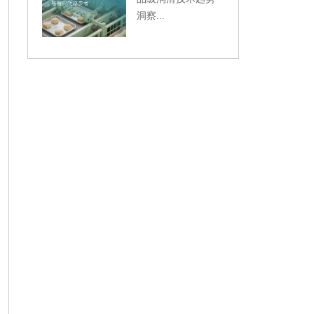
洞察...