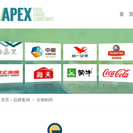
首 
首页
>
品牌案例
>
生物制药