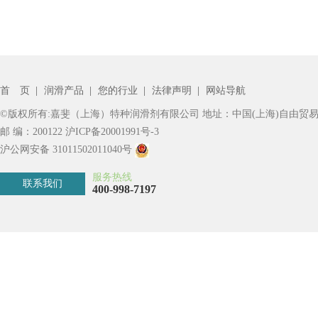
首 页
|
润滑产品
|
您的行业
|
法律声明
|
网站导航
©版权所有:嘉斐（上海）特种润滑剂有限公司 地址：中国(上海)自由贸易
邮 编：200122
沪ICP备20001991号-3
沪公网安备 31011502011040号
服务热线
联系我们
400-998-7197