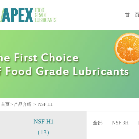
首 
首页
>
产品介绍
>
NSF H1
NSF H1
全部
NSF 3H
（13）