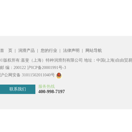
首 页
|
润滑产品
|
您的行业
|
法律声明
|
网站导航
©版权所有:嘉斐（上海）特种润滑剂有限公司 地址：中国(上海)自由贸易
邮 编：200122
沪ICP备20001991号-3
沪公网安备 31011502011040号
服务热线
联系我们
400-998-7197