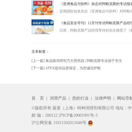
《亚洲食品与饮料》杂志对阿帕克斯的专访报
近期国际知名杂志《亚洲食品与饮料》对阿帕克
《食品安全导刊》12月刊专访阿帕克斯产品经
日前，阿帕克斯产品经理李传钊先生接受了《食
文本标签：
[上一篇] 食品级润滑剂乃大势所趋 | 阿帕克斯专业源于专注
[下一篇] APEX提供品质保证，为您诚信护航
首 页
|
润滑产品
|
您的行业
|
法律声明
|
网站导
©版权所有:嘉斐（上海）特种润滑剂有限公司 地址：中国
邮 编：200122
沪ICP备20001991号-3
沪公网安备 31011502011040号