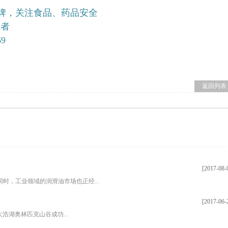
品牌，关注食品、药品安全
导者
69
返回列表
[2017-08-
时，工业领域的润滑油市场也正经...
[2017-06-
太浩湖奥林匹克山谷成功...