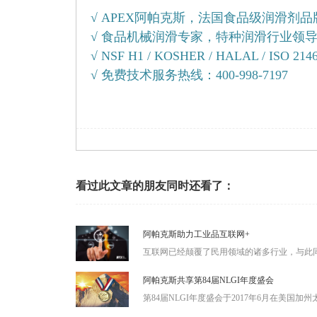
√ APEX阿帕克斯，法国食品级润滑剂
√ 食品机械润滑专家，特种润滑行业领
√ NSF H1 / KOSHER / HALAL / ISO 214
√ 免费技术服务热线：400-998-7197
看过此文章的朋友同时还看了：
阿帕克斯助力工业品互联网+
互联网已经颠覆了民用领域的诸多行业，与此同
阿帕克斯共享第84届NLGI年度盛会
第84届NLGI年度盛会于2017年6月在美国加州