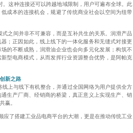
小时。这种连接还可以跨越地域限制，用户可遍布全球。此
、低成本的连接机会，规避了传统商业社会以空间为纽带
模式之间并非不可兼容，而是互补共生的关系。润滑产品
机器；正因如此，线上线下的一体化服务和无缝式对接更
市场的不断成熟，润滑油企业也会向多元化发展；构筑不
索新型电商模式，从而发挥行业资源整合优势，是阿帕克
创新之路
将线上与线下有机整合，并通过全国网络为用户提供全方
沟通生产厂商、经销商的桥梁，真正意义上实现生产、销
共赢。
顺应了搭建工业品电商平台的大潮，更是在推动传统工业