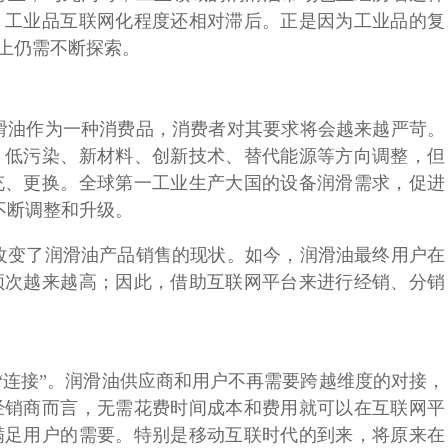
，工业品互联网化程度还相对滞后。正是因为工业品的复
式上仍需不断探索。
滑油作为一种消费品，消费者对其要求将会越来越严苛。
、低污染、新材料、创新技术、替代能源等方向调整，但
充、更换。全球第一工业生产大国的设备润滑需求，促进
不断调整和升级。
改变了润滑油产品销售的现状。如今，润滑油最终用户在
频次越来越高；因此，借助互联网平台来进行经销、分销
是“连接”。润滑油供应商和用户不再需要跨越维度的对接，
经销商而言，无需花费时间成本和费用就可以在互联网平
满足用户的需要。特别是移动互联时代的到来，将原来在