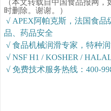
（本文转载自中国食品报网，
时删除。谢谢。）
√ APEX阿帕克斯，法国食
品、药品安全
√ 食品机械润滑专家，特种
√ NSF H1 / KOSHER / HALAL 
√ 免费技术服务热线：400-998