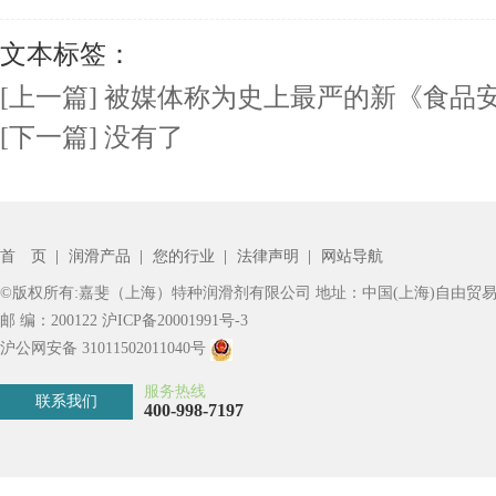
文本标签：
[上一篇] 被媒体称为史上最严的新《食品
[下一篇] 没有了
首 页
|
润滑产品
|
您的行业
|
法律声明
|
网站导航
©版权所有:嘉斐（上海）特种润滑剂有限公司 地址：中国(上海)自由贸易
邮 编：200122
沪ICP备20001991号-3
沪公网安备 31011502011040号
服务热线
联系我们
400-998-7197