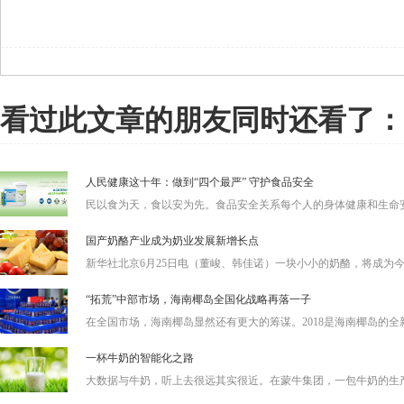
看过此文章的朋友同时还看了：
人民健康这十年：做到“四个最严” 守护食品安全
民以食为天，食以安为先。食品安全关系每个人的身体健康和生命安全
国产奶酪产业成为奶业发展新增长点
新华社北京6月25日电（董峻、韩佳诺）一块小小的奶酪，将成为今后
“拓荒”中部市场，海南椰岛全国化战略再落一子
在全国市场，海南椰岛显然还有更大的筹谋。2018是海南椰岛的全新改
一杯牛奶的智能化之路
大数据与牛奶，听上去很远其实很近。在蒙牛集团，一包牛奶的生产过