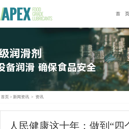
首 
首页
>
新闻资讯
>
资讯
人民健康这十年：做到“四