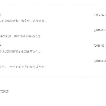
全
[2022-07-
的身体健康和生命安全，必须抓得...
[2019-06-
小的奶酪，将成为今后撬动我国...
子
[2018-06-
8是海南椰岛的全新改革之年...
[2018-06-
团，一包牛奶的生产过程可以产生...
正式实施