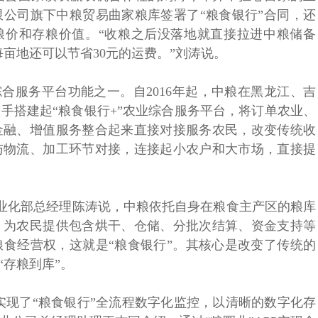
公司旗下中粮贸易曲家粮库签署了“粮食银行”合同，还
实时粮价和存粮价值。“收粮之后没落地就直接拉进中粮储备
亩地还可以节省30元的运费。”刘涛说。
综合服务平台功能之一。自2016年起，中粮在黑龙江、吉
手搭建起“粮食银行+”农业综合服务平台，将订单农业、
金融、增值服务整合起来直接对接服务农民，改变传统收
与物流、加工环节对接，连接起小农户和大市场，直接提
产业化部总经理陈涛说，中粮依托自身在粮食主产区的粮库
，为农民提供包含烘干、仓储、分批次结算、资金支持等
食经营权，这就是“粮食银行”。其核心是改变了传统的
“存粮到库”。
实现了“粮食银行”全流程数字化监控，以清晰的数字化存