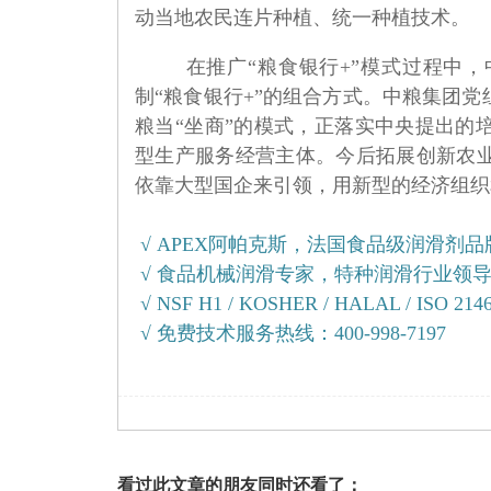
动当地农民连片种植、统一种植技术。
在推广“粮食银行+”模式过程中
制“粮食银行+”的组合方式。中粮集团
粮当“坐商”的模式，正落实中央提出的
型生产服务经营主体。今后拓展创新农
依靠大型国企来引领，用新型的经济组织
√ APEX阿帕克斯，法国食品级润滑剂
√ 食品机械润滑专家，特种润滑行业领
√ NSF H1 / KOSHER / HALAL / ISO 214
√ 免费技术服务热线：400-998-7197
看过此文章的朋友同时还看了：