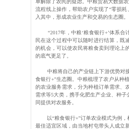
单解除了农民的疑虑。中粮贸易大数据农
流程线上操作，帮助农户实现了“零损耗
入其中，形成农业生产和交易的生态圈。
“2017年，中粮‘粮食银行+’体系
民在这个过程中可以随时进行结算，既
的机会，可以使农民将粮食卖到理论上
的底气更足了。
中粮将自己的产业链上下游优势对接
食银行+”生态圈。中粮梳理了农户从种
的农业服务需求，分为种植订单需求、
需求等5大类，携手化肥生产企业、种子
同提供对农服务。
以“粮食银行+”订单农业模式为例
最佳适宜区域，由当地村屯带头人成立