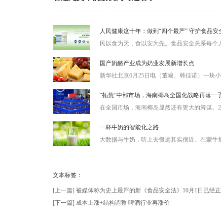
人民健康这十年：做到“四个最严” 守护食品安
民以食为天，食以安为先。食品安全关系每个人
国产奶酪产业成为奶业发展新增长点
新华社北京6月25日电（董峻、韩佳诺）一块小
“拓荒”中部市场，海南椰岛全国化战略再落一
在全国市场，海南椰岛显然还有更大的筹谋。201
一杯牛奶的智能化之路
大数据与牛奶，听上去很远其实很近。在蒙牛集
文本标签：
[上一篇] 被媒体称为史上最严的新《食品安全法》10月1日已经
[下一篇] 成本上涨+结构调整 啤酒行业再涨价