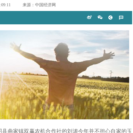
:09:11
来源：中国经济网
县曲家镇双赢农机合作社的刘涛今年并不担心自家的玉