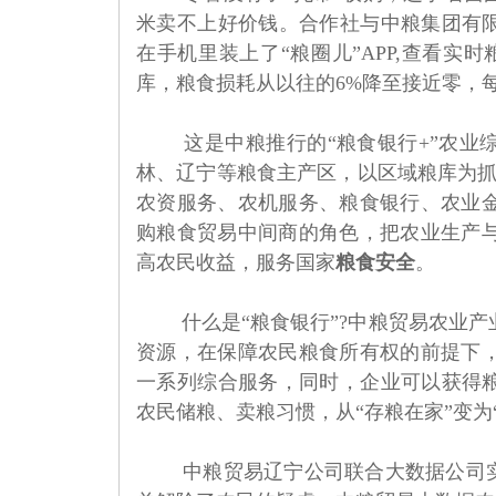
米卖不上好价钱。合作社与中粮集团有限
在手机里装上了“粮圈儿”APP,查看
库，粮食损耗从以往的6%降至接近零，每
这是中粮推行的“粮食银行+”农业
林、辽宁等粮食主产区，以区域粮库为抓
农资服务、农机服务、粮食银行、农业
购粮食贸易中间商的角色，把农业生产
高农民收益，服务国家
粮食安全
。
什么是“粮食银行”?中粮贸易农业
资源，在保障农民粮食所有权的前提下
一系列综合服务，同时，企业可以获得粮
农民储粮、卖粮习惯，从“存粮在家”变为
中粮贸易辽宁公司联合大数据公司