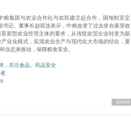
，中粮集团与农业合作社与农民建立起合作，因地制宜定
党组书记、董事长赵双连表示，中粮改变了过去坐在家里收
培育新型农业经营主体的要求，从传统农贸企业转变为新
业产业化模式，实现农业生产与现代化大市场的结合，要
和业态来推动，保障粮食安全。
品牌，关注食品、药品安全
导者
69
返回列表