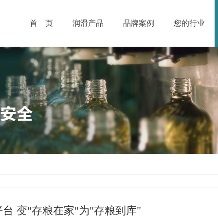
首 页
润滑产品
品牌案例
您的行业
台 变"存粮在家"为"存粮到库"