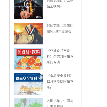
阿帕克斯助力工业
品互联网+
阿帕克斯共享第84
届NLGI年度盛会
《亚洲食品与饮
料》杂志对阿帕克
斯的专访...
《食品安全导刊》
12月刊专访阿帕克
斯产...
入世15年，中国与
世界共精彩！